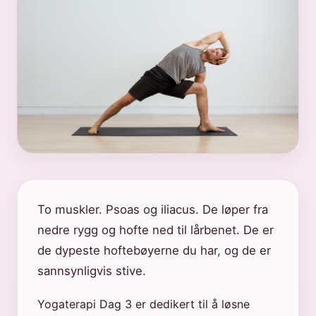
To muskler. Psoas og iliacus. De løper fra
nedre rygg og hofte ned til lårbenet. De er
de dypeste hoftebøyerne du har, og de er
sannsynligvis stive.
Yogaterapi Dag 3 er dedikert til å løsne