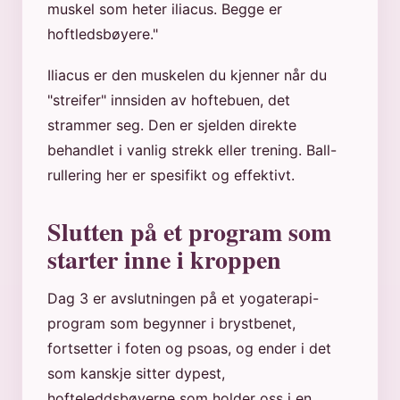
muskel som heter iliacus. Begge er
hoftledsbøyere."
Iliacus er den muskelen du kjenner når du
"streifer" innsiden av hoftebuen, det
strammer seg. Den er sjelden direkte
behandlet i vanlig strekk eller trening. Ball-
rullering her er spesifikt og effektivt.
Slutten på et program som
starter inne i kroppen
Dag 3 er avslutningen på et yogaterapi-
program som begynner i brystbenet,
fortsetter i foten og psoas, og ender i det
som kanskje sitter dypest,
hofteleddsbøyerne som holder oss i en