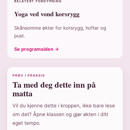
RELATERT FORDYPNING
Yoga ved vond korsrygg
Skånsomme økter for korsrygg, hofter og
pust.
Se programsiden →
PRØV I PRAKSIS
Ta med deg dette inn på
matta
Vil du kjenne dette i kroppen, ikke bare lese
om det? Åpne klassen og gjør økten i ditt
eget tempo.