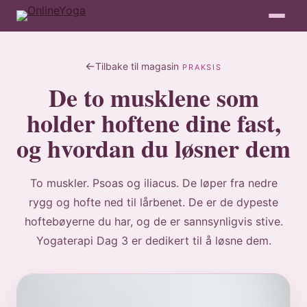
Tilbake til magasin
PRAKSIS
De to musklene som
holder hoftene dine fast,
og hvordan du løsner dem
To muskler. Psoas og iliacus. De løper fra nedre
rygg og hofte ned til lårbenet. De er de dypeste
hoftebøyerne du har, og de er sannsynligvis stive.
Yogaterapi Dag 3 er dedikert til å løsne dem.