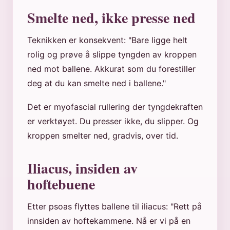
Smelte ned, ikke presse ned
Teknikken er konsekvent: "Bare ligge helt
rolig og prøve å slippe tyngden av kroppen
ned mot ballene. Akkurat som du forestiller
deg at du kan smelte ned i ballene."
Det er myofascial rullering der tyngdekraften
er verktøyet. Du presser ikke, du slipper. Og
kroppen smelter ned, gradvis, over tid.
Iliacus, insiden av
hoftebuene
Etter psoas flyttes ballene til iliacus: "Rett på
innsiden av hoftekammene. Nå er vi på en