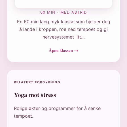
60 MIN · MED ASTRID
En 60 min lang myk klasse som hjelper deg
å lande i kroppen, roe ned tempoet og gi
nervesystemet litt…
Åpne klassen →
RELATERT FORDYPNING
Yoga mot stress
Rolige økter og programmer for å senke
tempoet.