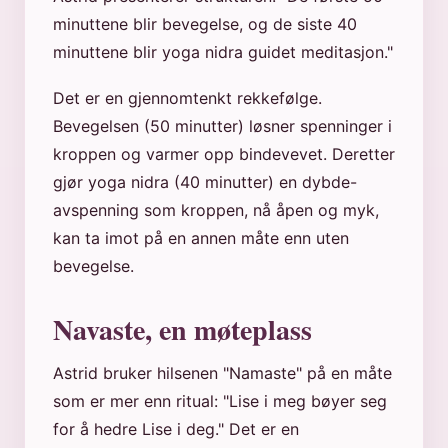
minuttene blir bevegelse, og de siste 40
minuttene blir yoga nidra guidet meditasjon."
Det er en gjennomtenkt rekkefølge.
Bevegelsen (50 minutter) løsner spenninger i
kroppen og varmer opp bindevevet. Deretter
gjør yoga nidra (40 minutter) en dybde-
avspenning som kroppen, nå åpen og myk,
kan ta imot på en annen måte enn uten
bevegelse.
Navaste, en møteplass
Astrid bruker hilsenen "Namaste" på en måte
som er mer enn ritual: "Lise i meg bøyer seg
for å hedre Lise i deg." Det er en