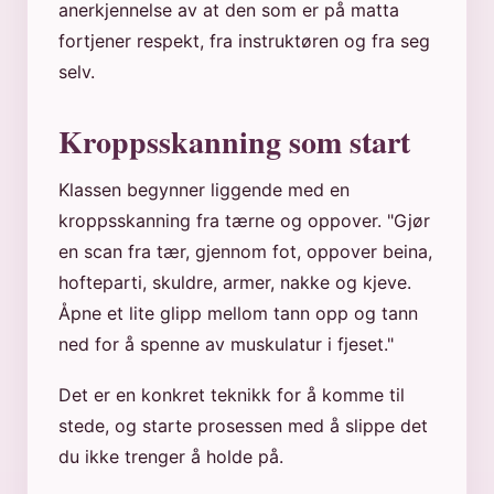
anerkjennelse av at den som er på matta
fortjener respekt, fra instruktøren og fra seg
selv.
Kroppsskanning som start
Klassen begynner liggende med en
kroppsskanning fra tærne og oppover. "Gjør
en scan fra tær, gjennom fot, oppover beina,
hofteparti, skuldre, armer, nakke og kjeve.
Åpne et lite glipp mellom tann opp og tann
ned for å spenne av muskulatur i fjeset."
Det er en konkret teknikk for å komme til
stede, og starte prosessen med å slippe det
du ikke trenger å holde på.