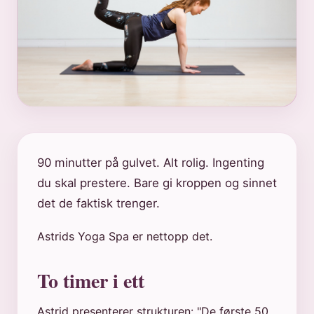
90 minutter på gulvet. Alt rolig. Ingenting
du skal prestere. Bare gi kroppen og sinnet
det de faktisk trenger.
Astrids Yoga Spa er nettopp det.
To timer i ett
Astrid presenterer strukturen: "De første 50