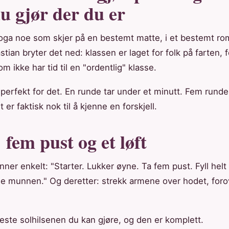
u gjør der du er
ga noe som skjer på en bestemt matte, i et bestemt rom
stian bryter det ned: klassen er laget for folk på farten,
om ikke har tid til en "ordentlig" klasse.
 perfekt for det. En runde tar under et minutt. Fem rund
 er faktisk nok til å kjenne en forskjell.
 fem pust og et løft
ner enkelt: "Starter. Lukker øyne. Ta fem pust. Fyll helt
ne munnen." Og deretter: strekk armene over hodet, foro
este solhilsenen du kan gjøre, og den er komplett.