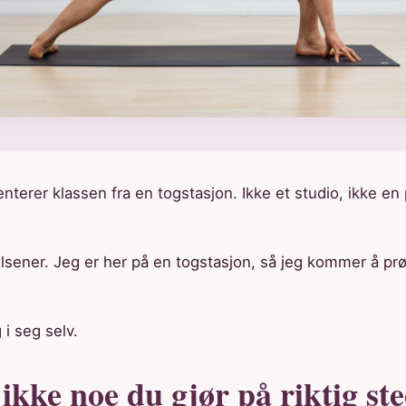
nterer klassen fra en togstasjon. Ikke et studio, ikke en 
olhilsener. Jeg er her på en togstasjon, så jeg kommer å pr
 i seg selv.
ikke noe du gjør på riktig ste