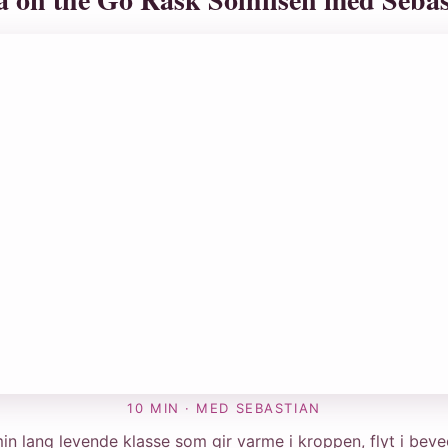
10 MIN · MED SEBASTIAN
in lang levende klasse som gir varme i kroppen, flyt i bev