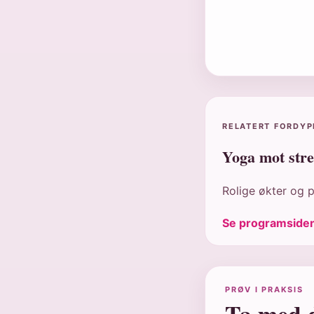
RELATERT FORDYP
Yoga mot stre
Rolige økter og 
Se programside
PRØV I PRAKSIS