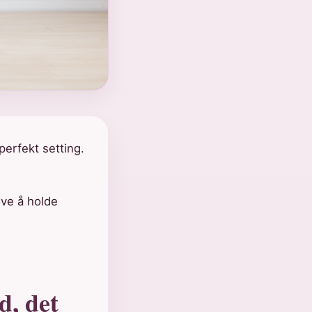
perfekt setting.
øve å holde
d, det