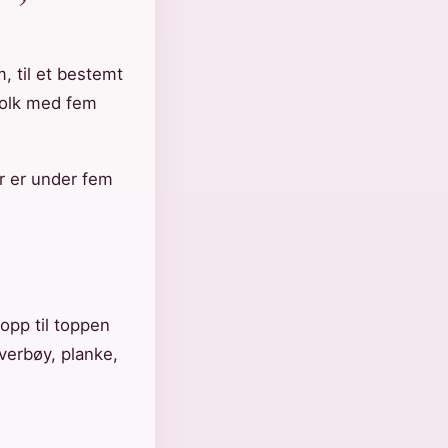
, til et bestemt
 folk med fem
er er under fem
 opp til toppen
verbøy, planke,