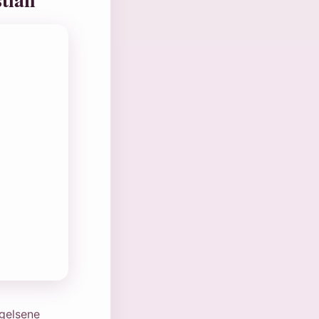
egelsene