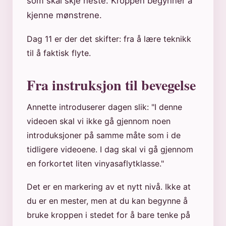
som skal skje neste. Kroppen begynner å
kjenne mønstrene.
Dag 11 er der det skifter: fra å lære teknikk
til å faktisk flyte.
Fra instruksjon til bevegelse
Annette introduserer dagen slik: "I denne
videoen skal vi ikke gå gjennom noen
introduksjoner på samme måte som i de
tidligere videoene. I dag skal vi gå gjennom
en forkortet liten vinyasaflytklasse."
Det er en markering av et nytt nivå. Ikke at
du er en mester, men at du kan begynne å
bruke kroppen i stedet for å bare tenke på