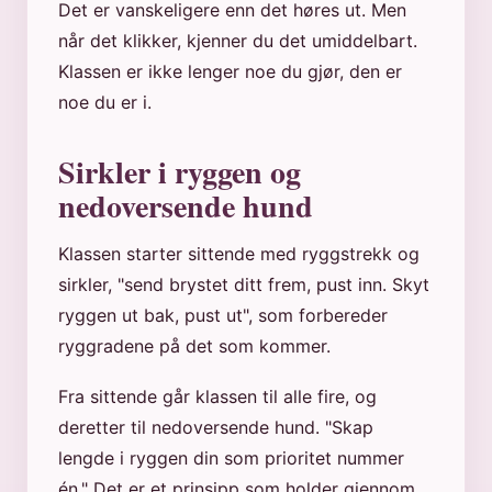
Det er vanskeligere enn det høres ut. Men
når det klikker, kjenner du det umiddelbart.
Klassen er ikke lenger noe du gjør, den er
noe du er i.
Sirkler i ryggen og
nedoversende hund
Klassen starter sittende med ryggstrekk og
sirkler, "send brystet ditt frem, pust inn. Skyt
ryggen ut bak, pust ut", som forbereder
ryggradene på det som kommer.
Fra sittende går klassen til alle fire, og
deretter til nedoversende hund. "Skap
lengde i ryggen din som prioritet nummer
én." Det er et prinsipp som holder gjennom