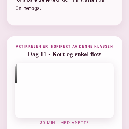
for å bare trene teknikk? Finn klassen på
OnlineYoga.
ARTIKKELEN ER INSPIRERT AV DENNE KLASSEN
Dag 11 - Kort og enkel flow
30 MIN · MED ANETTE