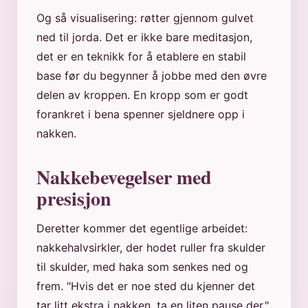
Og så visualisering: røtter gjennom gulvet
ned til jorda. Det er ikke bare meditasjon,
det er en teknikk for å etablere en stabil
base før du begynner å jobbe med den øvre
delen av kroppen. En kropp som er godt
forankret i bena spenner sjeldnere opp i
nakken.
Nakkebevegelser med
presisjon
Deretter kommer det egentlige arbeidet:
nakkehalvsirkler, der hodet ruller fra skulder
til skulder, med haka som senkes ned og
frem. "Hvis det er noe sted du kjenner det
tar litt ekstra i nakken, ta en liten pause der."