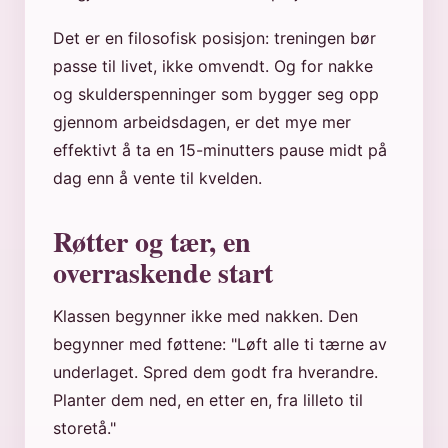
Det er en filosofisk posisjon: treningen bør
passe til livet, ikke omvendt. Og for nakke
og skulderspenninger som bygger seg opp
gjennom arbeidsdagen, er det mye mer
effektivt å ta en 15-minutters pause midt på
dag enn å vente til kvelden.
Røtter og tær, en
overraskende start
Klassen begynner ikke med nakken. Den
begynner med føttene: "Løft alle ti tærne av
underlaget. Spred dem godt fra hverandre.
Planter dem ned, en etter en, fra lilleto til
storetå."