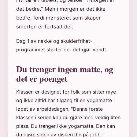
litt, tar en tablett, og tenker "i morgen er
det bedre." Men i morgen er det ikke
bedre, fordi mønsteret som skaper
smerten er fortsatt der.
Dag 1 av nakke og skulderfrihet-
programmet starter der det gjør vondt.
Du trenger ingen matte, og
det er poenget
Klassen er designet for folk som sitter mye
og ikke alltid har tilgang til en yogamatte i
løpet av arbeidsdagen. "Denne første
klassen i serien kan du gjøre med veldig liten
plass. Du trenger ikke yogamatte. Den kan
du gjøre siden av disken din på jobb."