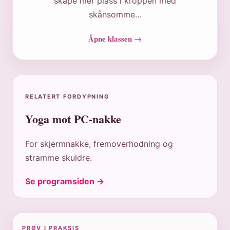
skape mer plass i kroppen med
skånsomme…
Åpne klassen →
RELATERT FORDYPNING
Yoga mot PC-nakke
For skjermnakke, fremoverhodning og
stramme skuldre.
Se programsiden →
PRØV I PRAKSIS