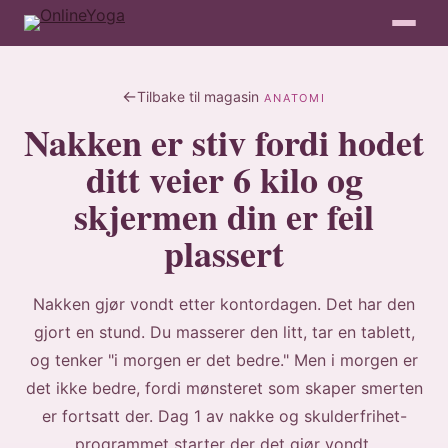
Tilbake til magasin
ANATOMI
Nakken er stiv fordi hodet
ditt veier 6 kilo og
skjermen din er feil
plassert
Nakken gjør vondt etter kontordagen. Det har den
gjort en stund. Du masserer den litt, tar en tablett,
og tenker "i morgen er det bedre." Men i morgen er
det ikke bedre, fordi mønsteret som skaper smerten
er fortsatt der. Dag 1 av nakke og skulderfrihet-
programmet starter der det gjør vondt.