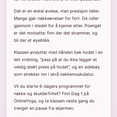
Det er en enkel øvelse, men presisjon teller.
Mange gjør nakkeøvelser for fort. De ruller
gjennom i stedet for å kjenne etter. Poenget
er det motsatte: finn der det strammer, og
bli der et øyeblikk.
Klassen avslutter med hånden bak hodet i en
lett vridning, "pass på at du ikke legger et
veldig stekt press på hodet", og en sidebøy
som strekker inn i skrå nakkemuskulatur.
Vil du starte 6-dagers programmet for
nakke og skulderfrihet? Finn Dag 1 på
OnlineYoga, og ta klassen neste gang du
trenger en pause fra skjermen.