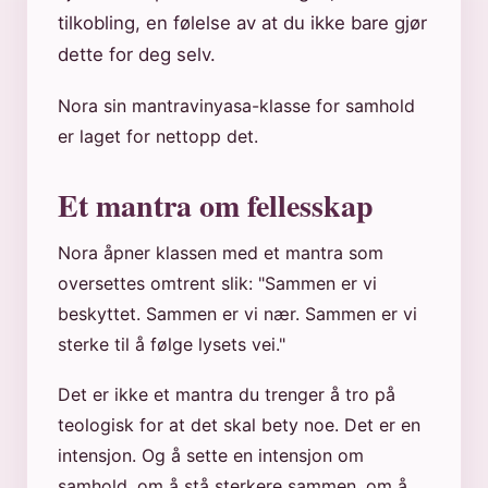
tilkobling, en følelse av at du ikke bare gjør
dette for deg selv.
Nora sin mantravinyasa-klasse for samhold
er laget for nettopp det.
Et mantra om fellesskap
Nora åpner klassen med et mantra som
oversettes omtrent slik: "Sammen er vi
beskyttet. Sammen er vi nær. Sammen er vi
sterke til å følge lysets vei."
Det er ikke et mantra du trenger å tro på
teologisk for at det skal bety noe. Det er en
intensjon. Og å sette en intensjon om
samhold, om å stå sterkere sammen, om å