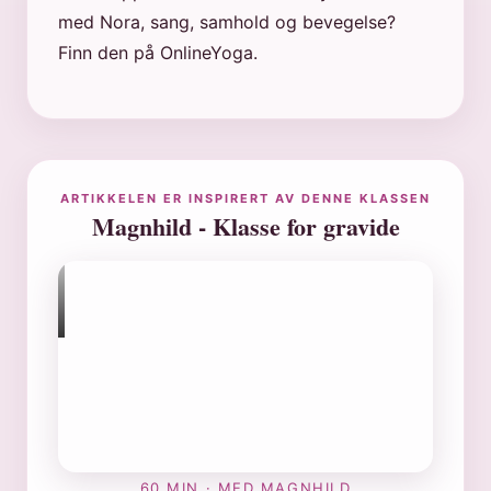
med Nora, sang, samhold og bevegelse?
Finn den på OnlineYoga.
ARTIKKELEN ER INSPIRERT AV DENNE KLASSEN
Magnhild - Klasse for gravide
60 MIN · MED MAGNHILD