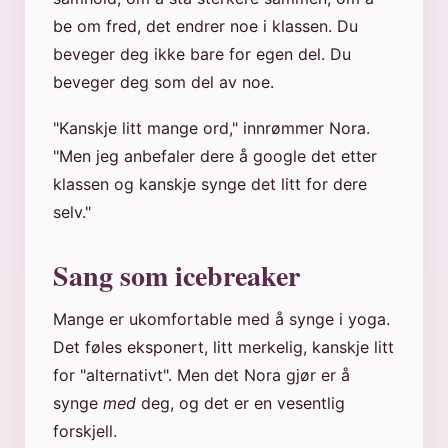
be om fred, det endrer noe i klassen. Du
beveger deg ikke bare for egen del. Du
beveger deg som del av noe.
"Kanskje litt mange ord," innrømmer Nora.
"Men jeg anbefaler dere å google det etter
klassen og kanskje synge det litt for dere
selv."
Sang som icebreaker
Mange er ukomfortable med å synge i yoga.
Det føles eksponert, litt merkelig, kanskje litt
for "alternativt". Men det Nora gjør er å
synge
med
deg, og det er en vesentlig
forskjell.