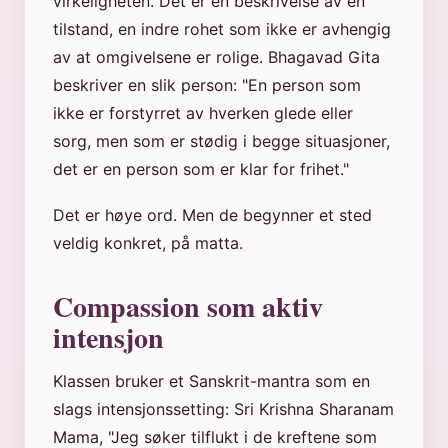
virkeligheten. Det er en beskrivelse av en
tilstand, en indre rohet som ikke er avhengig
av at omgivelsene er rolige. Bhagavad Gita
beskriver en slik person: "En person som
ikke er forstyrret av hverken glede eller
sorg, men som er stødig i begge situasjoner,
det er en person som er klar for frihet."
Det er høye ord. Men de begynner et sted
veldig konkret, på matta.
Compassion som aktiv
intensjon
Klassen bruker et Sanskrit-mantra som en
slags intensjonssetting: Sri Krishna Sharanam
Mama, "Jeg søker tilflukt i de kreftene som