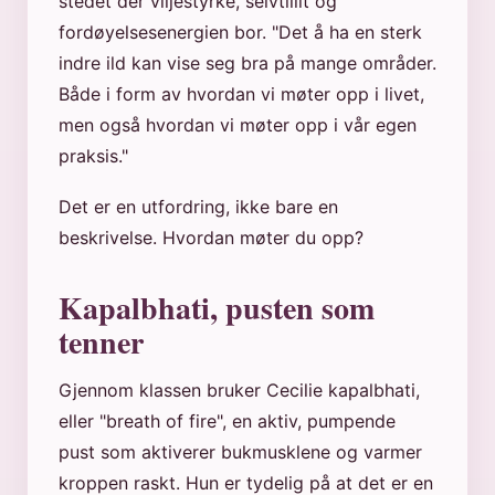
stedet der viljestyrke, selvtillit og
fordøyelsesenergien bor. "Det å ha en sterk
indre ild kan vise seg bra på mange områder.
Både i form av hvordan vi møter opp i livet,
men også hvordan vi møter opp i vår egen
praksis."
Det er en utfordring, ikke bare en
beskrivelse. Hvordan møter du opp?
Kapalbhati, pusten som
tenner
Gjennom klassen bruker Cecilie kapalbhati,
eller "breath of fire", en aktiv, pumpende
pust som aktiverer bukmusklene og varmer
kroppen raskt. Hun er tydelig på at det er en