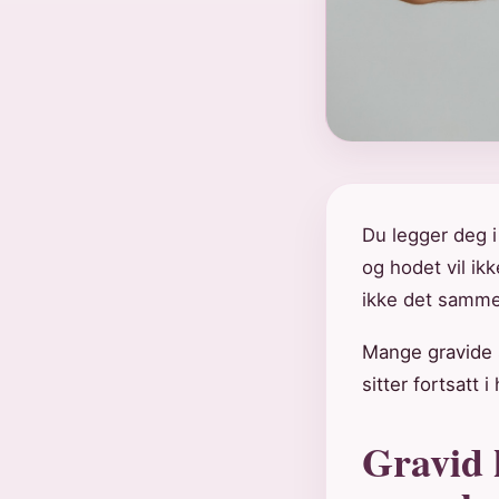
Du legger deg i
og hodet vil ik
ikke det samme
Mange gravide 
sitter fortsatt 
Gravid 