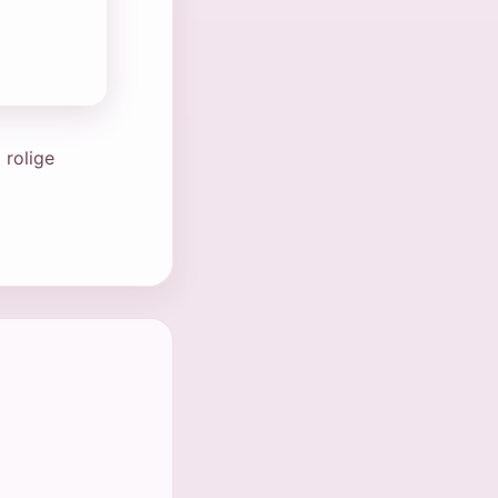
 rolige