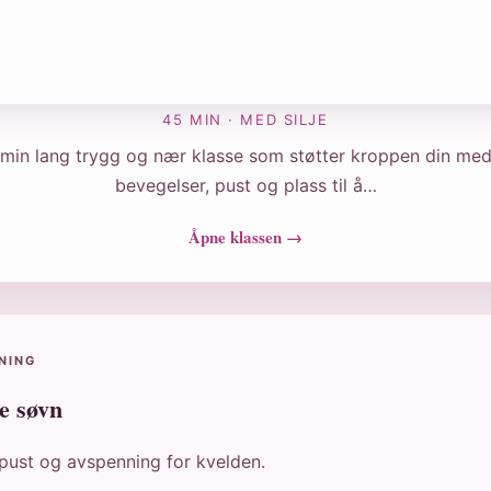
45 MIN · MED SILJE
min lang trygg og nær klasse som støtter kroppen din med
bevegelser, pust og plass til å…
Åpne klassen →
NING
e søvn
 pust og avspenning for kvelden.