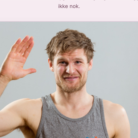
ikke nok.