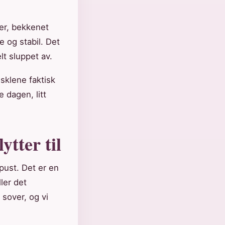
er, bekkenet
e og stabil. Det
lt sluppet av.
sklene faktisk
 dagen, litt
ytter til
-pust. Det er en
ller det
 sover, og vi