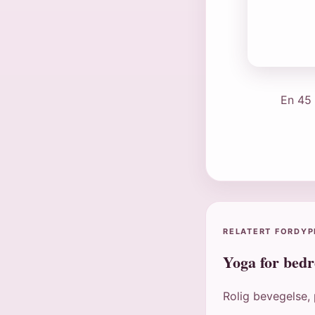
En 45 
RELATERT FORDYP
Yoga for bedr
Rolig bevegelse,