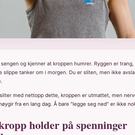
 sengen og kjenner at kroppen humrer. Ryggen er trang, 
ke slippe tanker om i morgen. Du er sliten, men ikke avsl
.
sliter med nettopp dette, kroppen er utmattet, men ner
i høygir fra en lang dag. Å bare "legge seg ned" er ikke no
kropp holder på spenninger