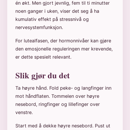
én økt. Men gjort jevnlig, fem til ti minutter
noen ganger i uken, viser det seg å ha
kumulativ effekt på stressnivå og
nervesystemfunksjon.
For lutealfasen, der hormonnivåer kan gjøre
den emosjonelle reguleringen mer krevende,
er dette spesielt relevant.
Slik gjør du det
Ta høyre hånd. Fold peke- og langfinger inn
mot håndflaten. Tommelen over høyre
nesebord, ringfinger og lillefinger over
venstre.
Start med å dekke høyre nesebord. Pust ut