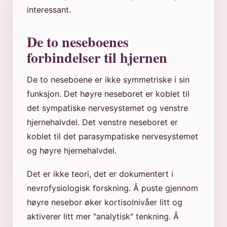
interessant.
De to neseboenes
forbindelser til hjernen
De to neseboene er ikke symmetriske i sin
funksjon. Det høyre neseboret er koblet til
det sympatiske nervesystemet og venstre
hjernehalvdel. Det venstre neseboret er
koblet til det parasympatiske nervesystemet
og høyre hjernehalvdel.
Det er ikke teori, det er dokumentert i
nevrofysiologisk forskning. Å puste gjennom
høyre nesebor øker kortisolnivåer litt og
aktiverer litt mer "analytisk" tenkning. Å