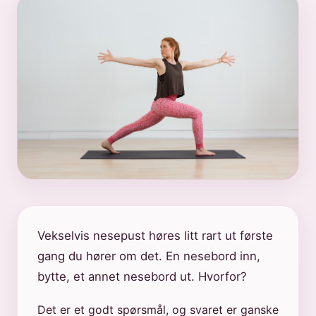
Vekselvis nesepust høres litt rart ut første
gang du hører om det. En nesebord inn,
bytte, et annet nesebord ut. Hvorfor?
Det er et godt spørsmål, og svaret er ganske