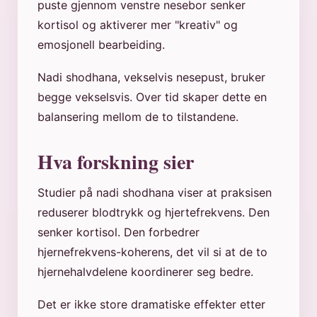
puste gjennom venstre nesebor senker
kortisol og aktiverer mer "kreativ" og
emosjonell bearbeiding.
Nadi shodhana, vekselvis nesepust, bruker
begge vekselsvis. Over tid skaper dette en
balansering mellom de to tilstandene.
Hva forskning sier
Studier på nadi shodhana viser at praksisen
reduserer blodtrykk og hjertefrekvens. Den
senker kortisol. Den forbedrer
hjernefrekvens-koherens, det vil si at de to
hjernehalvdelene koordinerer seg bedre.
Det er ikke store dramatiske effekter etter