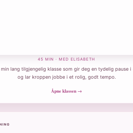
45 MIN · MED ELISABETH
min lang tilgjengelig klasse som gir deg en tydelig pause 
og lar kroppen jobbe i et rolig, godt tempo.
Åpne klassen →
NING