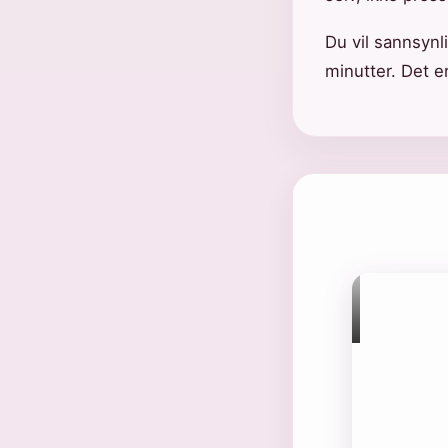
Du vil sannsynli
minutter. Det e