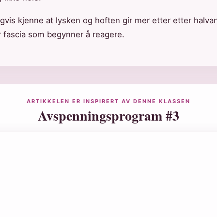
gvis kjenne at lysken og hoften gir mer etter etter halvan
r fascia som begynner å reagere.
ARTIKKELEN ER INSPIRERT AV DENNE KLASSEN
Avspenningsprogram #3