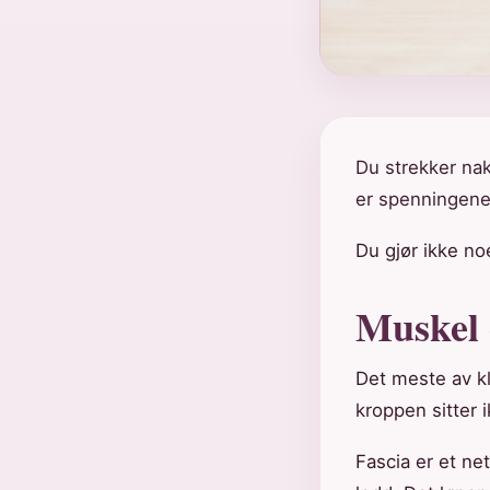
Du strekker na
er spenningene d
Du gjør ikke noe
Muskel 
Det meste av kl
kroppen sitter i
Fascia er et ne