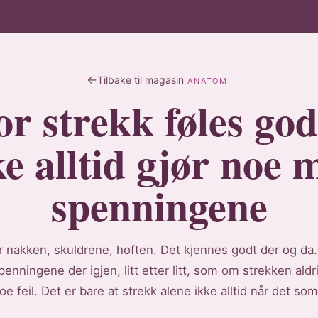
Tilbake til magasin
ANATOMI
r strekk føles go
ke alltid gjør noe 
spenningene
r nakken, skuldrene, hoften. Det kjennes godt der og da
enningene der igjen, litt etter litt, som om strekken aldr
oe feil. Det er bare at strekk alene ikke alltid når det so