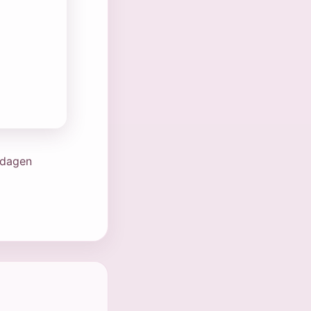
i dagen